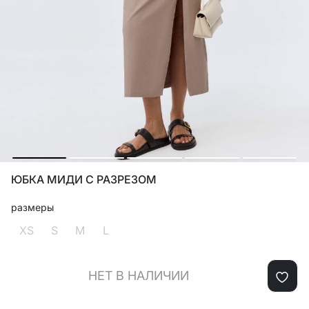
ЮБКА МИДИ С РАЗРЕЗОМ
размеры
XS
S
M
L
НЕТ В НАЛИЧИИ