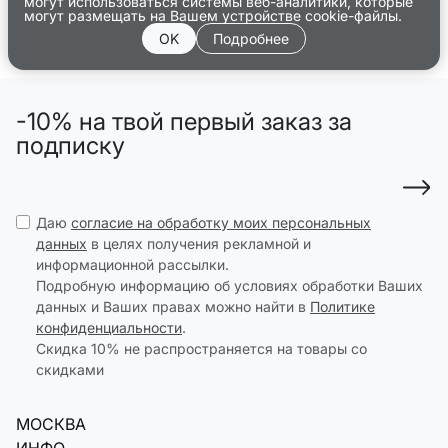
могут использоваться системы веб-аналитики, которые
могут размещать на Вашем устройстве cookie-файлы.
OK
Подробнее
-10% на твой первый заказ за
подписку
Даю
согласие на обработку моих персональных
данных
в целях получения рекламной и
информационной рассылки.
Подробную информацию об условиях обработки Ваших
данных и Ваших правах можно найти в
Политике
конфиденциальности
.
Скидка 10% не распространяется на товары со
скидками
МОСКВА
ИНФО