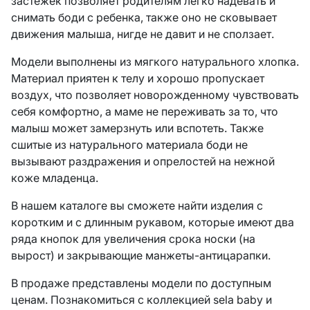
застежек позволяет родителям легко надевать и
снимать боди с ребенка, также оно не сковывает
движения малыша, нигде не давит и не сползает.
Модели выполнены из мягкого натурального хлопка.
Материал приятен к телу и хорошо пропускает
воздух, что позволяет новорожденному чувствовать
себя комфортно, а маме не переживать за то, что
малыш может замерзнуть или вспотеть. Также
сшитые из натурального материала боди не
вызывают раздражения и опрелостей на нежной
коже младенца.
В нашем каталоге вы сможете найти изделия с
коротким и с длинным рукавом, которые имеют два
ряда кнопок для увеличения срока носки (на
вырост) и закрывающие манжеты-антицарапки.
В продаже представлены модели по доступным
ценам. Познакомиться с коллекцией sela baby и