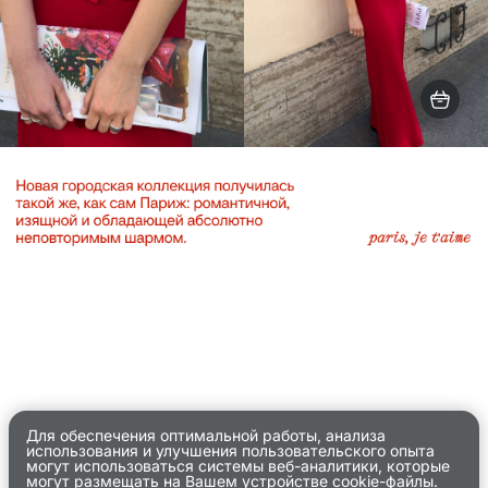
Paris, je t’aime
Для обеспечения оптимальной работы, анализа
использования и улучшения пользовательского опыта
могут использоваться системы веб-аналитики, которые
могут размещать на Вашем устройстве cookie-файлы.