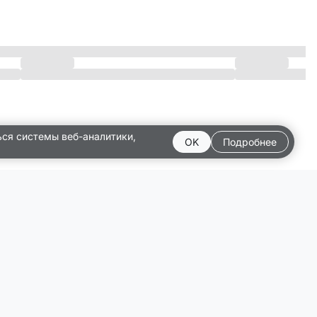
ься системы веб-аналитики,
OK
Подробнее