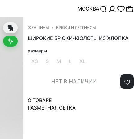
МОСКВА
ЖЕНЩИНЫ
БРЮКИ И ЛЕГГИНСЫ
ШИРОКИЕ БРЮКИ-КЮЛОТЫ ИЗ ХЛОПКА
размеры
XS
S
M
L
XL
НЕТ В НАЛИЧИИ
О ТОВАРЕ
РАЗМЕРНАЯ СЕТКА