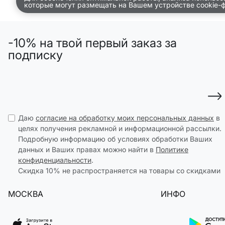
ПРИМЕРИТЬ ОНЛАЙН
которые могут размещать на Вашем устройстве cookie-
SELA × ЧЕБУРАШКА
SELA.PREMIUM
-10% на твой первый заказ за
БОЛЬШИЕ РАЗМЕРЫ
подписку
ДЕНИМ
НАТУРАЛЬНЫЕ ТКАНИ
СКОРО В ПРОДАЖЕ
РАСПРОДАЖА ДО -60%
Даю
согласие на обработку моих персональных данных
в
ЛУКБУКИ
целях получения рекламной и информационной рассылки.
ПОДАРОЧНЫЕ СЕРТИФИКАТЫ
Подробную информацию об условиях обработки Ваших
WINX CLUB
данных и Ваших правах можно найти в
Политике
конфиденциальности
.
КЛУБ 12:00
Скидка 10% не распространяется на товары со скидками
HELLO, ТРОПИКИ
МОСКВА
ИНФО
НОВИНКИ
ОДЕЖДА