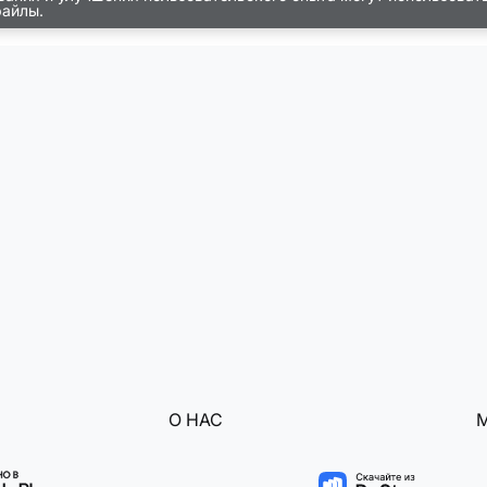
файлы.
О НАС