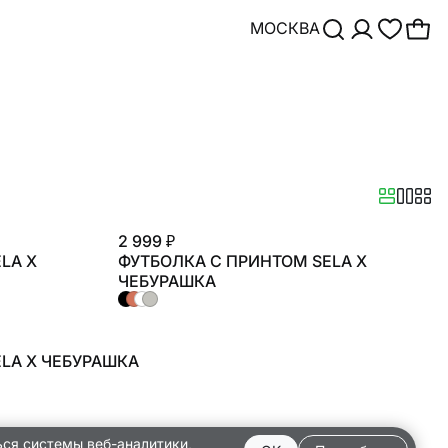
МОСКВА
2 999 ₽
LA X
ФУТБОЛКА С ПРИНТОМ SELA X
ЧЕБУРАШКА
LA X ЧЕБУРАШКА
ься системы веб-аналитики,