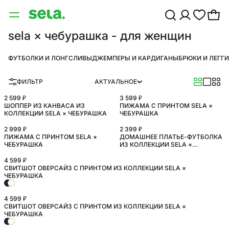
sela × чебурашка - для женщин
ФУТБОЛКИ И ЛОНГСЛИВЫ
ДЖЕМПЕРЫ И КАРДИГАНЫ
БРЮКИ И ЛЕГГ
ФИЛЬТР
АКТУАЛЬНОЕ
2 599 ₽
3 599 ₽
ШОППЕР ИЗ КАНВАСА ИЗ
ПИЖАМА С ПРИНТОМ SELA ×
КОЛЛЕКЦИИ SELA × ЧЕБУРАШКА
ЧЕБУРАШКА
2 999 ₽
2 399 ₽
ПИЖАМА С ПРИНТОМ SELA ×
ДОМАШНЕЕ ПЛАТЬЕ-ФУТБОЛКА
ЧЕБУРАШКА
ИЗ КОЛЛЕКЦИИ SELA ×
ЧЕБУРАШКА
4 599 ₽
СВИТШОТ ОВЕРСАЙЗ С ПРИНТОМ ИЗ КОЛЛЕКЦИИ SELA ×
ЧЕБУРАШКА
4 599 ₽
СВИТШОТ ОВЕРСАЙЗ С ПРИНТОМ ИЗ КОЛЛЕКЦИИ SELA ×
ЧЕБУРАШКА