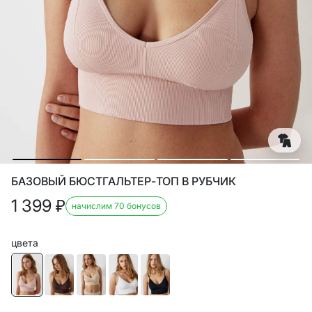
БАЗОВЫЙ БЮСТГАЛЬТЕР-ТОП В РУБЧИК
1 399
₽
начислим 70 бонусов
цвета