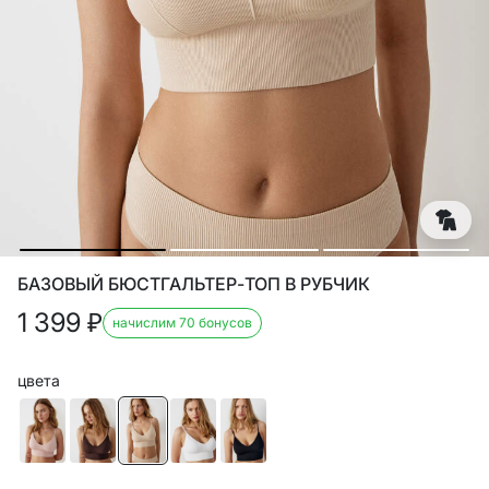
БАЗОВЫЙ БЮСТГАЛЬТЕР-ТОП В РУБЧИК
1 399
₽
начислим 70 бонусов
цвета