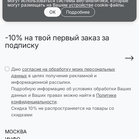
могут использоваться системы веб-аналитики, которые
могут размещать на Вашем устройстве cookie-файлы.
OK
Подробнее
-10% на твой первый заказ за
подписку
Даю
согласие на обработку моих персональных
данных
в целях получения рекламной и
информационной рассылки.
Подробную информацию об условиях обработки Ваших
данных и Ваших правах можно найти в
Политике
конфиденциальности
.
Скидка 10% не распространяется на товары со
скидками
МОСКВА
ИНФО