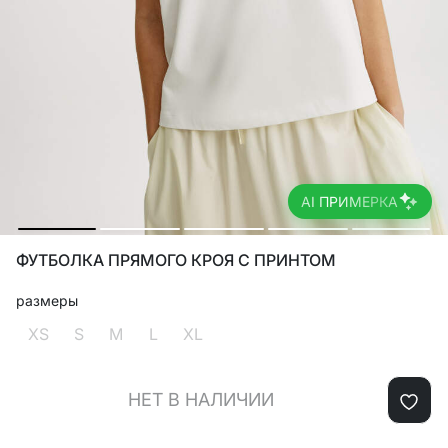
AI ПРИМЕРКА
ФУТБОЛКА ПРЯМОГО КРОЯ С ПРИНТОМ
размеры
XS
S
M
L
XL
НЕТ В НАЛИЧИИ