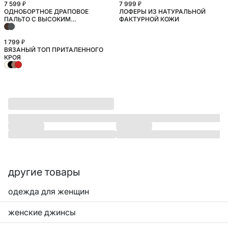
7 599 ₽
7 999 ₽
ОДНОБОРТНОЕ ДРАПОВОЕ
ЛОФЕРЫ ИЗ НАТУРАЛЬНОЙ
БОЛЬШИЕ РАЗМЕРЫ
ПАЛЬТО С ВЫСОКИМ
ФАКТУРНОЙ КОЖИ
СОДЕРЖАНИЕМ ШЕРСТИ
1 799 ₽
ВЯЗАНЫЙ ТОП ПРИТАЛЕННОГО
КРОЯ
другие товары
одежда для женщин
женские джинсы