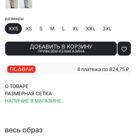
размеры
XXS
XS
S
M
L
XL
XXL
3XL
ДОБАВИТЬ В КОРЗИНУ
ПРИВЕЗЁМ ИЗ МАГАЗИНА
4 платежа по 824,75
₽
О ТОВАРЕ
РАЗМЕРНАЯ СЕТКА
НАЛИЧИЕ В МАГАЗИНЕ
весь образ