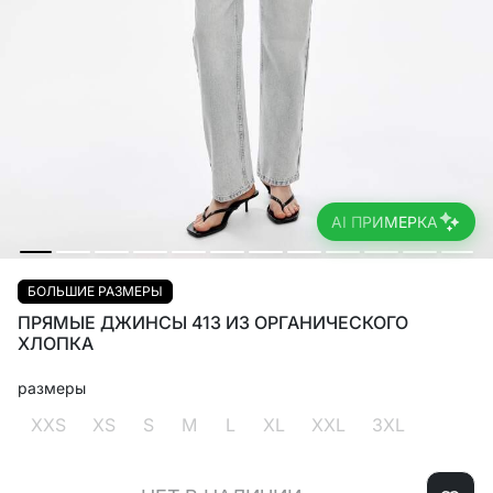
AI ПРИМЕРКА
БОЛЬШИЕ РАЗМЕРЫ
ПРЯМЫЕ ДЖИНСЫ 413 ИЗ ОРГАНИЧЕСКОГО
ХЛОПКА
размеры
XXS
XS
S
M
L
XL
XXL
3XL