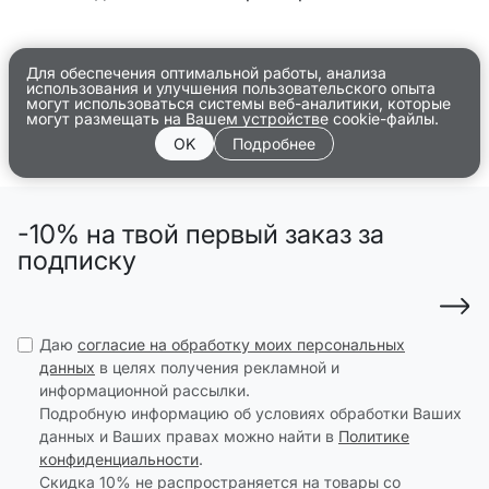
Для обеспечения оптимальной работы, анализа
использования и улучшения пользовательского опыта
могут использоваться системы веб-аналитики, которые
могут размещать на Вашем устройстве cookie-файлы.
OK
Подробнее
-10% на твой первый заказ за
подписку
Даю
согласие на обработку моих персональных
данных
в целях получения рекламной и
информационной рассылки.
Подробную информацию об условиях обработки Ваших
данных и Ваших правах можно найти в
Политике
конфиденциальности
.
Скидка 10% не распространяется на товары со