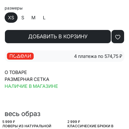
размеры
XS
S
M
L
ДОБАВИТЬ В КОРЗИНУ
4 платежа по 574,75
₽
О ТОВАРЕ
РАЗМЕРНАЯ СЕТКА
НАЛИЧИЕ В МАГАЗИНЕ
весь образ
5 999 ₽
2 999 ₽
ЛОФЕРЫ ИЗ НАТУРАЛЬНОЙ
КЛАССИЧЕСКИЕ БРЮКИ В
БОЛЬШИЕ РАЗМЕРЫ