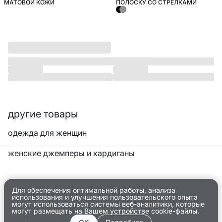
МАТОВОЙ КОЖИ
ПОЛОСКУ СО СТРЕЛКАМИ
другие товары
одежда для женщин
женские джемперы и кардиганы
Для обеспечения оптимальной работы, анализа
использования и улучшения пользовательского опыта
могут использоваться системы веб-аналитики, которые
могут размещать на Вашем устройстве cookie-файлы.