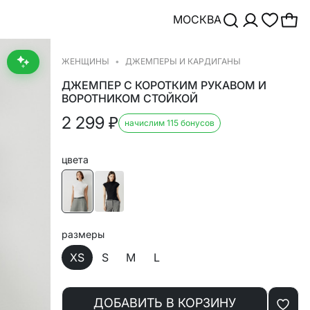
МОСКВА
ЖЕНЩИНЫ
ДЖЕМПЕРЫ И КАРДИГАНЫ
ДЖЕМПЕР С КОРОТКИМ РУКАВОМ И
ВОРОТНИКОМ СТОЙКОЙ
2 299
₽
начислим 115 бонусов
цвета
размеры
XS
S
M
L
ДОБАВИТЬ В КОРЗИНУ