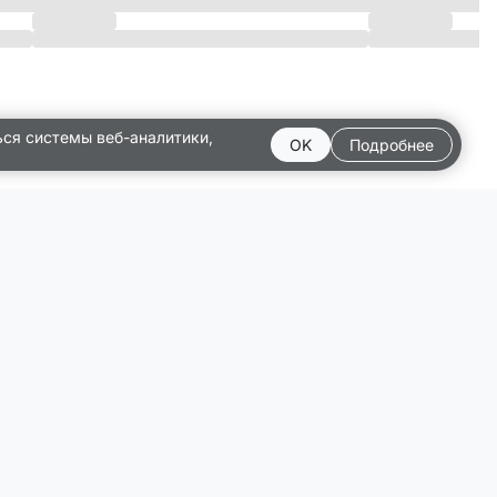
ься системы веб-аналитики,
OK
Подробнее