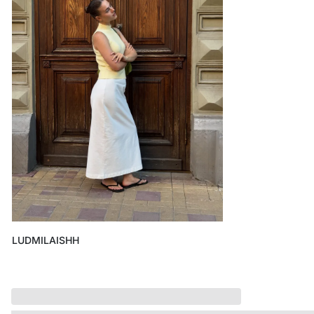
ДЕТСТВО
ПО КОМНАТАМ
ВСЕЛЕННАЯ ВИГГЕ
СКОРО В ПРОДАЖЕ
РАСПРОДАЖА ДО -50%
ПОДАРОЧНЫЕ СЕРТИФИКАТЫ
магазины
доставка
инфо
LUDMILAISHH