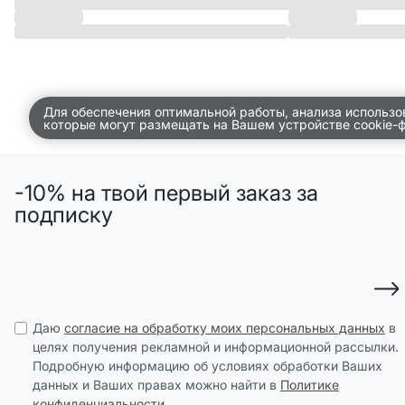
Для обеспечения оптимальной работы, анализа использо
которые могут размещать на Вашем устройстве cookie-
-10% на твой первый заказ за
подписку
Даю
согласие на обработку моих персональных данных
в
целях получения рекламной и информационной рассылки.
Подробную информацию об условиях обработки Ваших
данных и Ваших правах можно найти в
Политике
конфиденциальности
.