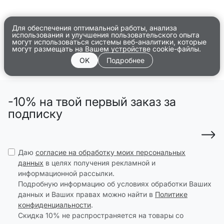
Для обеспечения оптимальной работы, анализа
использования и улучшения пользовательского опыта
могут использоваться системы веб-аналитики, которые
могут размещать на Вашем устройстве cookie-файлы.
OK
Подробнее
-10% на твой первый заказ за
подписку
Даю
согласие на обработку моих персональных
данных
в целях получения рекламной и
информационной рассылки.
Подробную информацию об условиях обработки Ваших
данных и Ваших правах можно найти в
Политике
конфиденциальности
.
Скидка 10% не распространяется на товары со