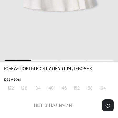
ЮБКА-ШОРТЫ В СКЛАДКУ ДЛЯ ДЕВОЧЕК
размеры
122
128
134
140
146
152
158
164
НЕТ В НАЛИЧИИ