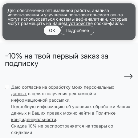
Для обеспечения оптимальной работы, анализа
использования и улучшения пользовательского опыта
могут использоваться системы веб-аналитики, которые
могут размещать на Вашем устройстве cookie-файлы.
OK
Подробнее
-10% на твой первый заказ за
подписку
Даю
согласие на обработку моих персональных
данных
в целях получения рекламной и
информационной рассылки.
Подробную информацию об условиях обработки Ваших
данных и Ваших правах можно найти в
Политике
конфиденциальности
.
Скидка 10% не распространяется на товары со
скидками