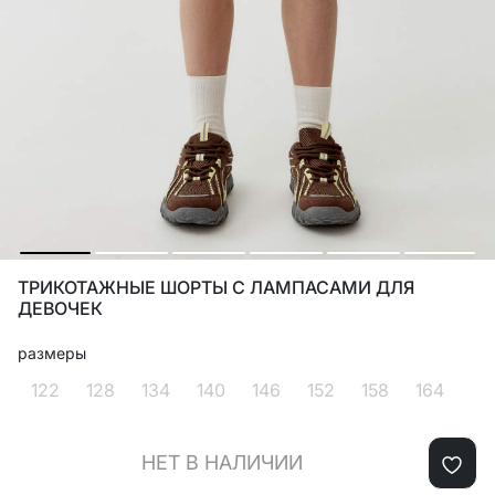
ТРИКОТАЖНЫЕ ШОРТЫ С ЛАМПАСАМИ ДЛЯ
ДЕВОЧЕК
размеры
122
128
134
140
146
152
158
164
НЕТ В НАЛИЧИИ