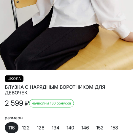
ШКОЛА
БЛУЗКА С НАРЯДНЫМ ВОРОТНИКОМ ДЛЯ
ДЕВОЧЕК
2 599
₽
начислим 130 бонусов
размеры
116
122
128
134
140
146
152
158