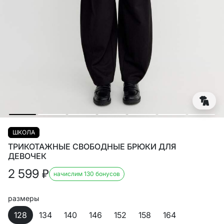
ШКОЛА
ТРИКОТАЖНЫЕ СВОБОДНЫЕ БРЮКИ ДЛЯ
ДЕВОЧЕК
2 599
₽
начислим 130 бонусов
размеры
128
134
140
146
152
158
164