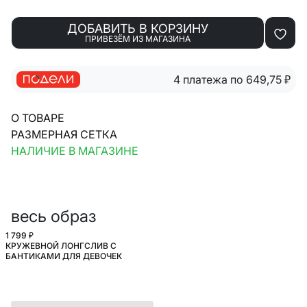
ДОБАВИТЬ В КОРЗИНУ
ПРИВЕЗЁМ ИЗ МАГАЗИНА
4 платежа по 649,75
₽
О ТОВАРЕ
РАЗМЕРНАЯ СЕТКА
НАЛИЧИЕ В МАГАЗИНЕ
весь образ
1 799 ₽
КРУЖЕВНОЙ ЛОНГСЛИВ С
ШКОЛА
БАНТИКАМИ ДЛЯ ДЕВОЧЕК