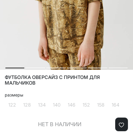
ФУТБОЛКА ОВЕРСАЙЗ С ПРИНТОМ ДЛЯ
МАЛЬЧИКОВ
размеры
122
128
134
140
146
152
158
164
НЕТ В НАЛИЧИИ