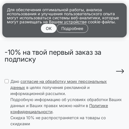
Для обеспечения оптимальной работы, анализа
использования и улучшения пользовательского опыта
могут использоваться системы веб-аналитики, которые
могут размещать на Вашем устройстве cookie-файлы.
OK
Подробнее
-10% на твой первый заказ за
подписку
Даю
согласие на обработку моих персональных
данных
в целях получения рекламной и
информационной рассылки.
Подробную информацию об условиях обработки Ваших
данных и Ваших правах можно найти в
Политике
конфиденциальности
.
Скидка 10% не распространяется на товары со
скидками