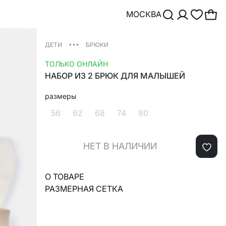
МОСКВА
•••
ДЕТИ
БРЮКИ
ТОЛЬКО ОНЛАЙН
НАБОР ИЗ 2 БРЮК ДЛЯ МАЛЫШЕЙ
размеры
56
62
68
74
80
НЕТ В НАЛИЧИИ
О ТОВАРЕ
РАЗМЕРНАЯ СЕТКА