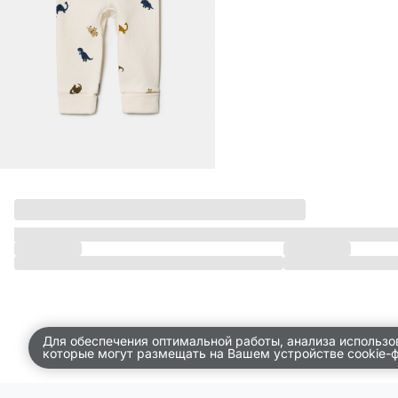
ДЕТСТВО
ПО КОМНАТАМ
ВСЕЛЕННАЯ ВИГГЕ
СКОРО В ПРОДАЖЕ
РАСПРОДАЖА ДО -50%
ПОДАРОЧНЫЕ СЕРТИФИКАТЫ
магазины
доставка
инфо
Для обеспечения оптимальной работы, анализа использо
которые могут размещать на Вашем устройстве cookie-