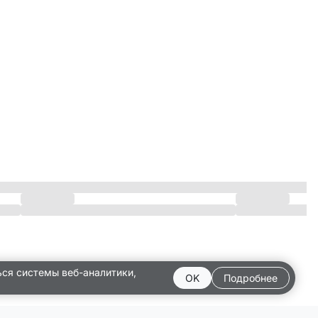
ься системы веб-аналитики,
OK
Подробнее