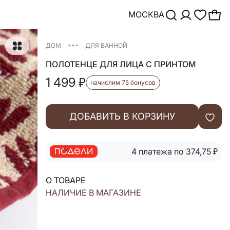
МОСКВА
•••
ДОМ
ДЛЯ ВАННОЙ
ПОЛОТЕНЦЕ ДЛЯ ЛИЦА С ПРИНТОМ
1 499
₽
начислим 75 бонусов
ДОБАВИТЬ В КОРЗИНУ
4 платежа по 374,75
₽
О ТОВАРЕ
НАЛИЧИЕ В МАГАЗИНЕ