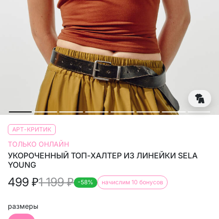
АРТ-КРИТИК
ТОЛЬКО ОНЛАЙН
УКОРОЧЕННЫЙ ТОП-ХАЛТЕР ИЗ ЛИНЕЙКИ SELA
YOUNG
499
₽
1 199
₽
-58%
начислим 10 бонусов
размеры