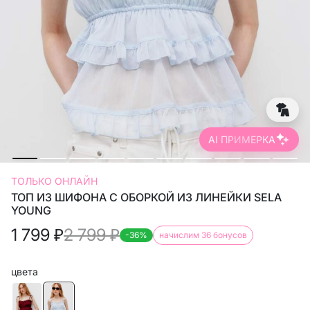
AI ПРИМЕРКА
ТОЛЬКО ОНЛАЙН
ТОП ИЗ ШИФОНА С ОБОРКОЙ ИЗ ЛИНЕЙКИ SELA
YOUNG
1 799
₽
2 799
₽
-36%
начислим 36 бонусов
цвета