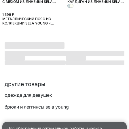
С МЕХОМ ИЗ ЛИНЕЙКИ SELA
КАРДИГАН ИЗ ЛИНЕЙКИ SELA
YOUNG
YOUNG
1 599 ₽
МЕТАЛЛИЧЕСКИЙ ПОЯС ИЗ
КОЛЛЕКЦИИ SELA YOUNG ×
МАЛЕНЬКИЙ ПРИНЦ
другие товары
одежда для девушек
брюки и леггинсы sela young
Для обеспечения оптимальной работы, анализа