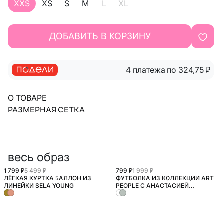
XXS
XS
S
M
L
XL
ДОБАВИТЬ В КОРЗИНУ
4 платежа по 324,75
₽
О ТОВАРЕ
РАЗМЕРНАЯ СЕТКА
весь образ
1 799 ₽
5 499 ₽
799 ₽
1 999 ₽
ЛЁГКАЯ КУРТКА БАЛЛОН ИЗ
ФУТБОЛКА ИЗ КОЛЛЕКЦИИ ART
ЛИНЕЙКИ SELA YOUNG
PEOPLE С АНАСТАСИЕЙ
РЫБАКОВОЙ