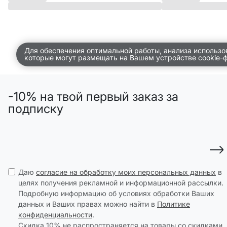
Для обеспечения оптимальной работы, анализа использо
которые могут размещать на Вашем устройстве cookie-
-10% на твой первый заказ за
подписку
Даю
согласие на обработку моих персональных данных
в
целях получения рекламной и информационной рассылки.
Подробную информацию об условиях обработки Ваших
данных и Ваших правах можно найти в
Политике
конфиденциальности
.
Скидка 10% не распространяется на товары со скидками