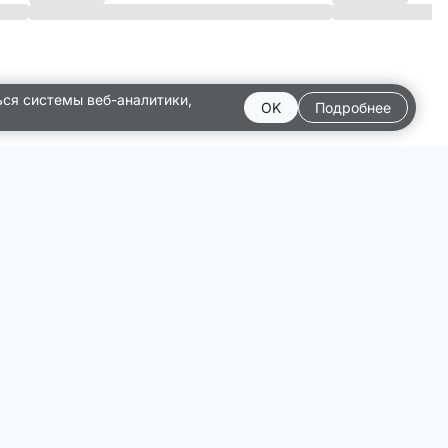
ься системы веб-аналитики,
OK
Подробнее