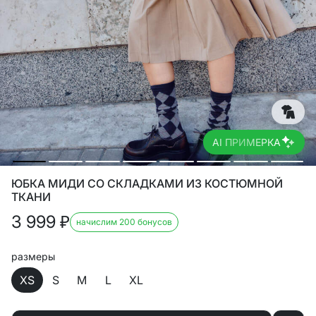
AI ПРИМЕРКА
ЮБКА МИДИ СО СКЛАДКАМИ ИЗ КОСТЮМНОЙ
ТКАНИ
3 999
₽
начислим 200 бонусов
размеры
XS
S
M
L
XL