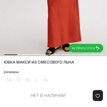
AI ПРИМЕРКА
ЮБКА МАКСИ ИЗ СМЕСОВОГО ЛЬНА
размеры
XS
S
M
L
XL
НЕТ В НАЛИЧИИ