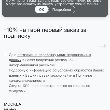
могут использоваться системы веб-аналитики, которые
могут размещать на Вашем устройстве cookie-файлы.
OK
Подробнее
-10% на твой первый заказ за
подписку
Даю
согласие на обработку моих персональных
данных
в целях получения рекламной и
информационной рассылки.
Подробную информацию об условиях обработки Ваших
данных и Ваших правах можно найти в
Политике
конфиденциальности
.
Скидка 10% не распространяется на товары со
скидками
МОСКВА
ИНФО