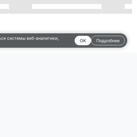
ься системы веб-аналитики,
OK
Подробнее