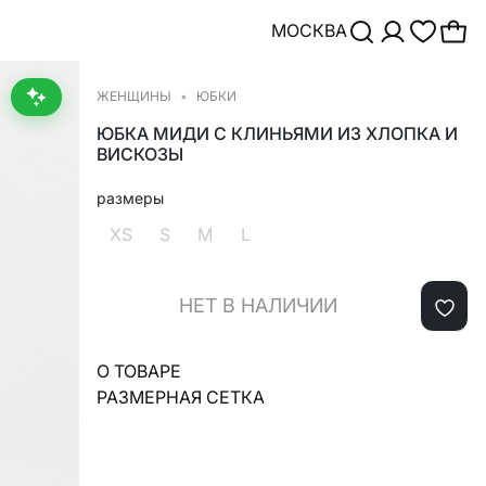
МОСКВА
ЖЕНЩИНЫ
ЮБКИ
ЮБКА МИДИ С КЛИНЬЯМИ ИЗ ХЛОПКА И
ВИСКОЗЫ
размеры
XS
S
M
L
НЕТ В НАЛИЧИИ
О ТОВАРЕ
РАЗМЕРНАЯ СЕТКА