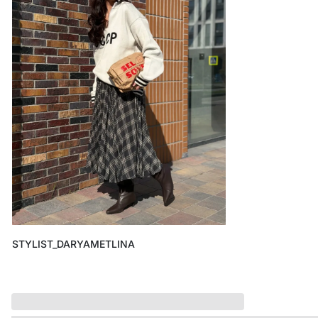
ДЕТСТВО
ПО КОМНАТАМ
ВСЕЛЕННАЯ ВИГГЕ
СКОРО В ПРОДАЖЕ
РАСПРОДАЖА ДО -50%
ПОДАРОЧНЫЕ СЕРТИФИКАТЫ
магазины
доставка
инфо
STYLIST_DARYAMETLINA