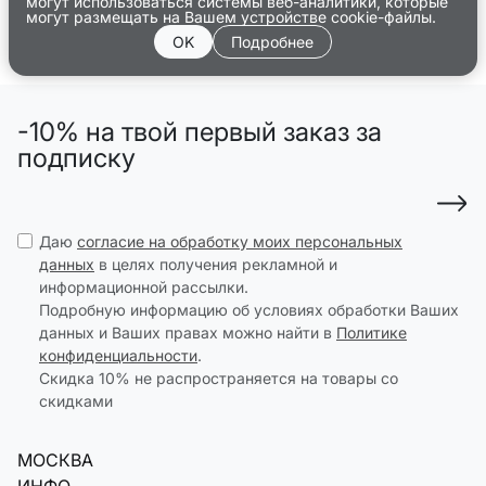
могут использоваться системы веб-аналитики, которые
могут размещать на Вашем устройстве cookie-файлы.
OK
Подробнее
-10% на твой первый заказ за
подписку
Даю
согласие на обработку моих персональных
данных
в целях получения рекламной и
информационной рассылки.
Подробную информацию об условиях обработки Ваших
данных и Ваших правах можно найти в
Политике
конфиденциальности
.
Скидка 10% не распространяется на товары со
скидками
МОСКВА
ИНФО