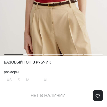
БАЗОВЫЙ ТОП В РУБЧИК
размеры
XS
S
M
L
XL
НЕТ В НАЛИЧИИ