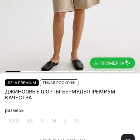
AI ПРИМЕРКА
SELA.PREMIUM
ТИХАЯ РОСКОШЬ
ДЖИНСОВЫЕ ШОРТЫ-БЕРМУДЫ ПРЕМИУМ
КАЧЕСТВА
размеры
XXS
XS
S
M
L
XL