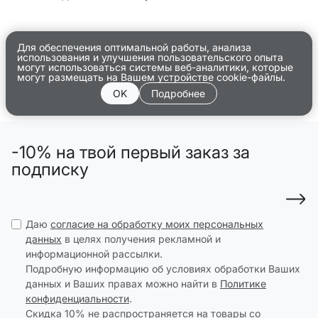
Для обеспечения оптимальной работы, анализа
использования и улучшения пользовательского опыта
могут использоваться системы веб-аналитики, которые
могут размещать на Вашем устройстве cookie-файлы.
OK
Подробнее
-10% на твой первый заказ за
подписку
Даю
согласие на обработку моих персональных
данных
в целях получения рекламной и
информационной рассылки.
Подробную информацию об условиях обработки Ваших
данных и Ваших правах можно найти в
Политике
конфиденциальности
.
Скидка 10% не распространяется на товары со