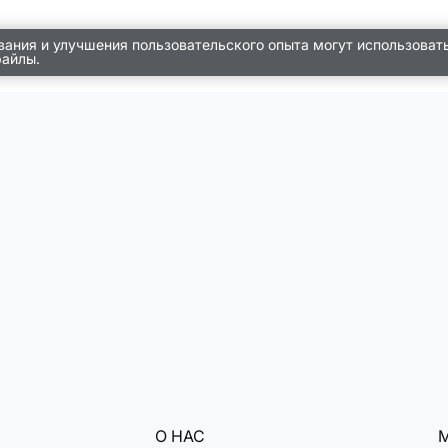
вания и улучшения пользовательского опыта могут использоват
файлы.
О НАС