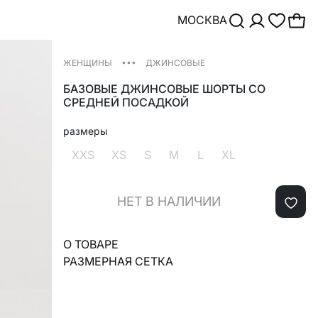
МОСКВА
•••
ЖЕНЩИНЫ
ДЖИНСОВЫЕ
БАЗОВЫЕ ДЖИНСОВЫЕ ШОРТЫ СО
СРЕДНЕЙ ПОСАДКОЙ
размеры
XXS
XS
S
M
L
XL
НЕТ В НАЛИЧИИ
О ТОВАРЕ
РАЗМЕРНАЯ СЕТКА