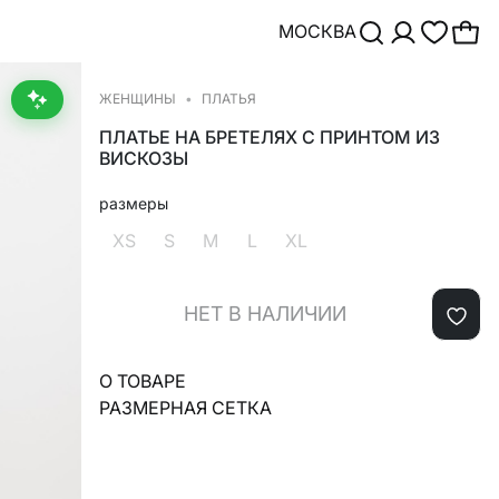
МОСКВА
ЖЕНЩИНЫ
ПЛАТЬЯ
ПЛАТЬЕ НА БРЕТЕЛЯХ С ПРИНТОМ ИЗ
ВИСКОЗЫ
размеры
XS
S
M
L
XL
НЕТ В НАЛИЧИИ
О ТОВАРЕ
РАЗМЕРНАЯ СЕТКА