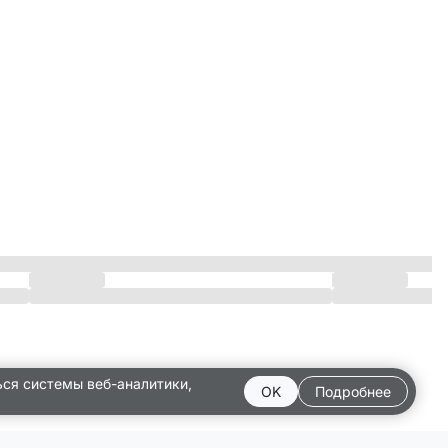
ься системы веб-аналитики,
OK
Подробнее