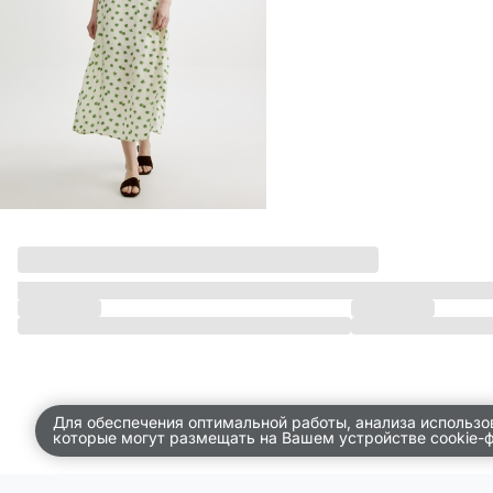
ДЕТСТВО
ПО КОМНАТАМ
ВСЕЛЕННАЯ ВИГГЕ
СКОРО В ПРОДАЖЕ
РАСПРОДАЖА ДО -50%
ПОДАРОЧНЫЕ СЕРТИФИКАТЫ
магазины
доставка
инфо
Для обеспечения оптимальной работы, анализа использо
которые могут размещать на Вашем устройстве cookie-