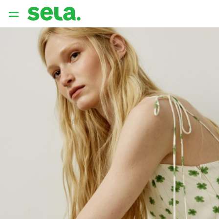
{{ QUERY }}
популярные запросы
Женщины
Девушки
Мужчины
Дети
Дом
АРХИТЕКТУРА ОБРАЗА
THE ‘90S. OFFICE
НОВИНКИ
ОДЕЖДА
АКСЕССУАРЫ
ОБУВЬ