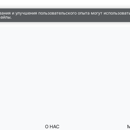
вания и улучшения пользовательского опыта могут использоват
файлы.
О НАС