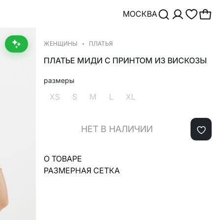
МОСКВА
ЖЕНЩИНЫ
ПЛАТЬЯ
ПЛАТЬЕ МИДИ С ПРИНТОМ ИЗ ВИСКОЗЫ
размеры
XS
S
M
L
XL
НЕТ В НАЛИЧИИ
О ТОВАРЕ
РАЗМЕРНАЯ СЕТКА