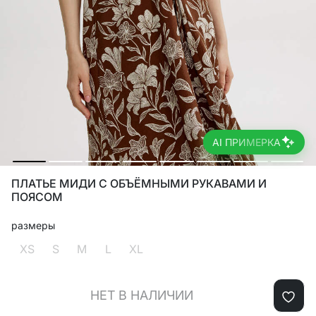
AI ПРИМЕРКА
ПЛАТЬЕ МИДИ С ОБЪЁМНЫМИ РУКАВАМИ И
ПОЯСОМ
размеры
XS
S
M
L
XL
НЕТ В НАЛИЧИИ