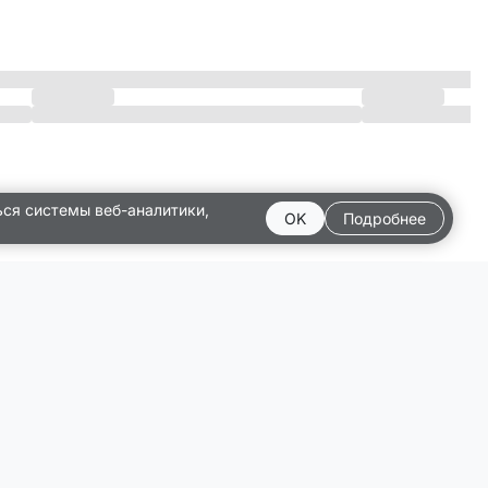
ься системы веб-аналитики,
OK
Подробнее