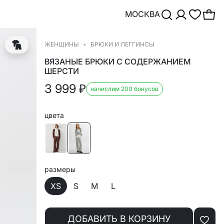
МОСКВА
ЖЕНЩИНЫ
БРЮКИ И ЛЕГГИНСЫ
ВЯЗАНЫЕ БРЮКИ С СОДЕРЖАНИЕМ
ШЕРСТИ
3 999
₽
начислим 200 бонусов
цвета
размеры
XS
S
M
L
ДОБАВИТЬ В КОРЗИНУ