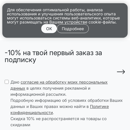
Для обеспечения оптимальной работы, анализа
использования и улучшения пользовательского опыта
могут использоваться системы веб-аналитики, которые
могут размещать на Вашем устройстве cookie-файлы.
OK
Подробнее
-10% на твой первый заказ за
подписку
Даю
согласие на обработку моих персональных
данных
в целях получения рекламной и
информационной рассылки.
Подробную информацию об условиях обработки Ваших
данных и Ваших правах можно найти в
Политике
конфиденциальности
.
Скидка 10% не распространяется на товары со
скидками