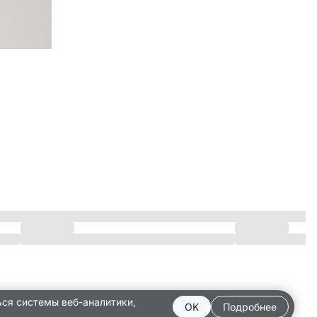
ься системы веб-аналитики,
OK
Подробнее