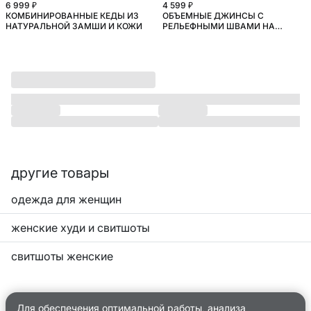
6 999 ₽
4 599 ₽
КОМБИНИРОВАННЫЕ КЕДЫ ИЗ
ОБЪЕМНЫЕ ДЖИНСЫ С
НОВИНКА
НАТУРАЛЬНОЙ ЗАМШИ И КОЖИ
РЕЛЬЕФНЫМИ ШВАМИ НА
ВЫСОКОЙ ПОСАДКЕ
другие товары
одежда для женщин
женские худи и свитшоты
свитшоты женские
Для обеспечения оптимальной работы, анализа