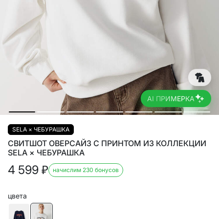
AI ПРИМЕРКА
SELA × ЧЕБУРАШКА
СВИТШОТ ОВЕРСАЙЗ С ПРИНТОМ ИЗ КОЛЛЕКЦИИ
SELA × ЧЕБУРАШКА
4 599
₽
начислим 230 бонусов
цвета