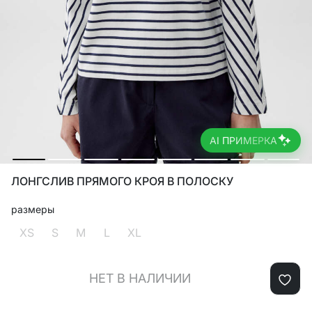
AI ПРИМЕРКА
ЛОНГСЛИВ ПРЯМОГО КРОЯ В ПОЛОСКУ
размеры
XS
S
M
L
XL
НЕТ В НАЛИЧИИ