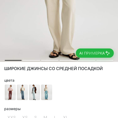
AI ПРИМЕРКА
ШИРОКИЕ ДЖИНСЫ СО СРЕДНЕЙ ПОСАДКОЙ
цвета
размеры
XXS
XS
S
M
L
XL