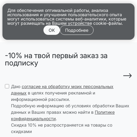
Для обеспечения оптимальной работы, анализа
использования и улучшения пользовательского опыта
могут использоваться системы веб-аналитики, которые
могут размещать на Вашем устройстве cookie-файлы.
OK
Подробнее
-10% на твой первый заказ за
подписку
Даю
согласие на обработку моих персональных
данных
в целях получения рекламной и
информационной рассылки.
Подробную информацию об условиях обработки Ваших
данных и Ваших правах можно найти в
Политике
конфиденциальности
.
Скидка 10% не распространяется на товары со
скидками