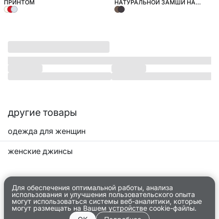
ПРИНТОМ
НАТУРАЛЬНОЙ ЗАМШИ НА
ШНУРОВКЕ
другие товары
одежда для женщин
женские джинсы
Для обеспечения оптимальной работы, анализа
использования и улучшения пользовательского опыта
могут использоваться системы веб-аналитики, которые
могут размещать на Вашем устройстве cookie-файлы.