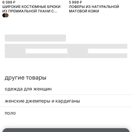
6 599 ₽
5 999 ₽
ШИРОКИЕ КОСТЮМНЫЕ БРЮКИ
ЛОФЕРЫ ИЗ НАТУРАЛЬНОЙ
SELA.PREMIUM
ИЗ ПРЕМИАЛЬНОЙ ТКАНИ С
МАТОВОЙ КОЖИ
СОДЕРЖАНИЕМ ШЕРСТИ
другие товары
одежда для женщин
женские джемперы и кардиганы
поло