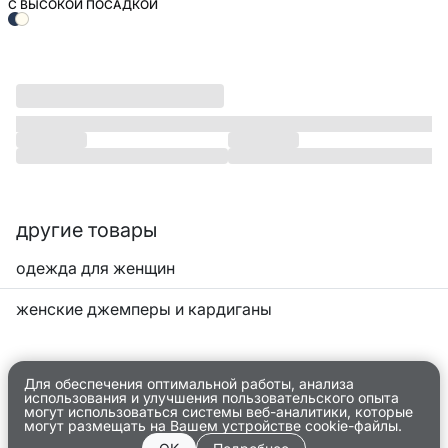
С ВЫСОКОЙ ПОСАДКОЙ
другие товары
одежда для женщин
женские джемперы и кардиганы
Для обеспечения оптимальной работы, анализа
использования и улучшения пользовательского опыта
могут использоваться системы веб-аналитики, которые
могут размещать на Вашем устройстве cookie-файлы.