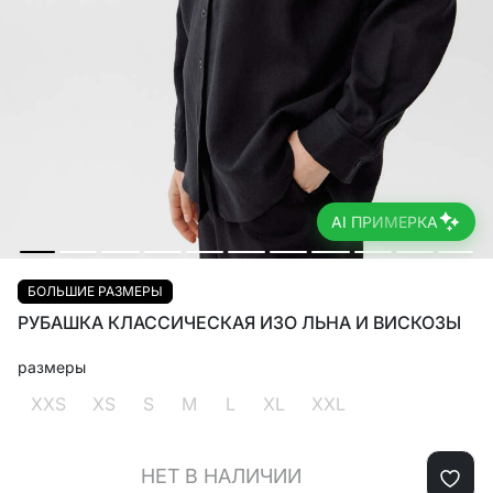
AI ПРИМЕРКА
БОЛЬШИЕ РАЗМЕРЫ
РУБАШКА КЛАССИЧЕСКАЯ ИЗО ЛЬНА И ВИСКОЗЫ
размеры
XXS
XS
S
M
L
XL
XXL
НЕТ В НАЛИЧИИ