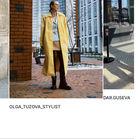
DAR.GUSEVA
OLGA_TUZOVA_STYLIST