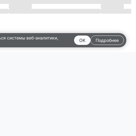
ься системы веб-аналитики,
OK
Подробнее