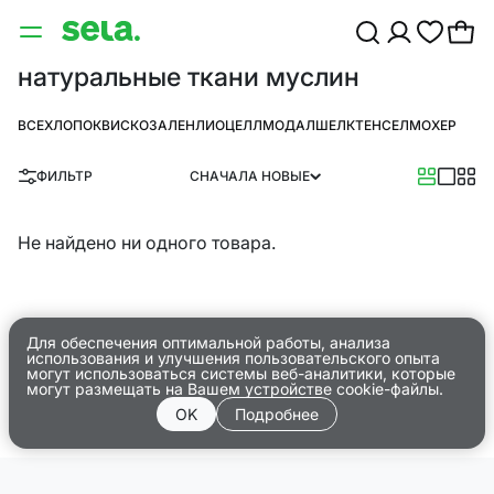
натуральные ткани муслин
ВСЕ
ХЛОПОК
ВИСКОЗА
ЛЕН
ЛИОЦЕЛЛ
МОДАЛ
ШЕЛК
ТЕНСЕЛ
МОХЕР
ФИЛЬТР
СНАЧАЛА НОВЫЕ
Не найдено ни одного товара.
Для обеспечения оптимальной работы, анализа
использования и улучшения пользовательского опыта
могут использоваться системы веб-аналитики, которые
могут размещать на Вашем устройстве cookie-файлы.
OK
Подробнее