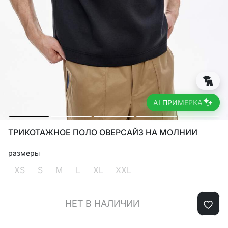
AI ПРИМЕРКА
ТРИКОТАЖНОЕ ПОЛО ОВЕРСАЙЗ НА МОЛНИИ
размеры
XS
S
M
L
XL
XXL
НЕТ В НАЛИЧИИ