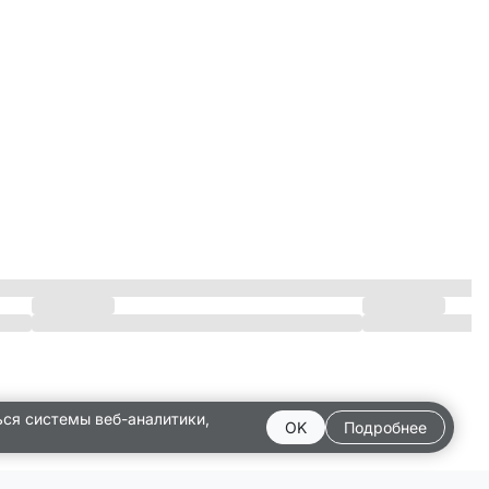
ься системы веб-аналитики,
OK
Подробнее