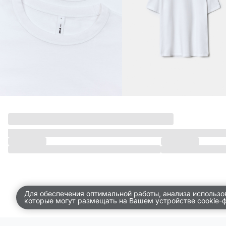
ДЕТСТВО
ПО КОМНАТАМ
ВСЕЛЕННАЯ ВИГГЕ
СКОРО В ПРОДАЖЕ
РАСПРОДАЖА ДО -50%
ПОДАРОЧНЫЕ СЕРТИФИКАТЫ
магазины
доставка
инфо
Для обеспечения оптимальной работы, анализа использо
которые могут размещать на Вашем устройстве cookie-