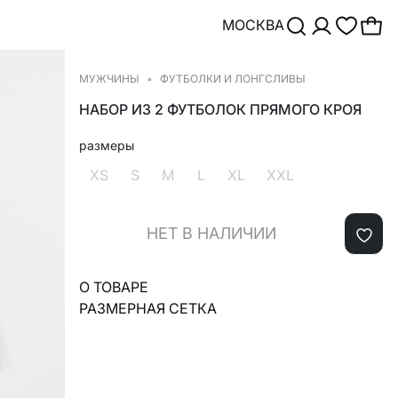
МОСКВА
МУЖЧИНЫ
ФУТБОЛКИ И ЛОНГСЛИВЫ
НАБОР ИЗ 2 ФУТБОЛОК ПРЯМОГО КРОЯ
размеры
XS
S
M
L
XL
XXL
НЕТ В НАЛИЧИИ
О ТОВАРЕ
РАЗМЕРНАЯ СЕТКА