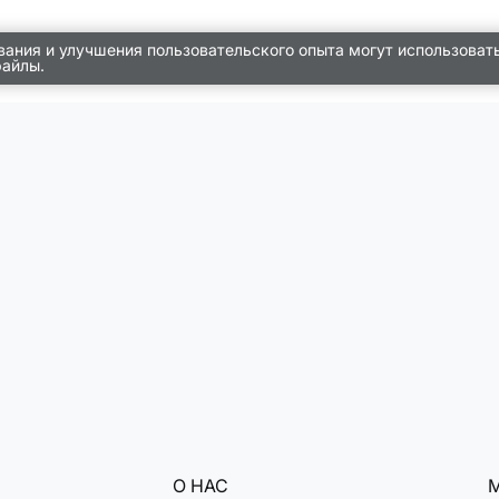
вания и улучшения пользовательского опыта могут использоват
файлы.
О НАС